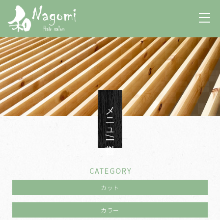
メニュー/料金
CATEGORY
カット
カラー