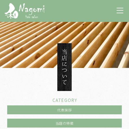
当店について
CATEGORY
代表挨拶
当店の特徴