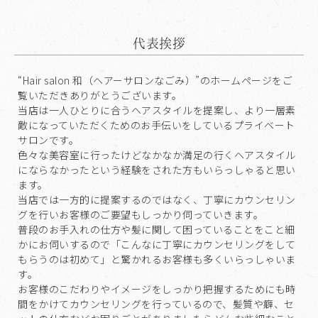
代表挨拶
“Hair salon 和（ヘアーサロンなごみ）”のホームページをご
覧いただきありがとうございます。
当店は一人ひとりに合うヘアスタイルを提案し、より一層素
敵になっていただくためのお手伝いをしているプライベート
サロンです。
色々な美容室に行ったけどなかなか満足の行くヘアスタイル
にならなかったという経験をされた方もいらっしゃると思い
ます。
当店では一方的に提案するのではなく、丁寧にカウンセリン
グを行いお客様のご要望もしっかり伺っていきます。
普段のお手入れの仕方や髪に関して困っていることをこと細
かにお伺いするので「こんなに丁寧にカウンセリングをして
もらうのは初めて」と驚かれるお客様も多くいらっしゃいま
す。
お客様のこだわりやイメージをしっかり把握するためにも時
間をかけてカウンセリングを行っているので、髪質や癖、セ