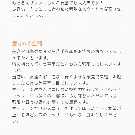
もちろんザックリしたご要望でも大丈夫です！
お客様一人ひとりに合わせた素敵なスタイルを提案させ
ていただきます。
癒される空間
美容室は緊張するから苦手意識をお持ちの方もいらっし
ゃるかと思います。
特に初めて行く美容室だとなおさら緊張してしまいます
よね。
当店はお友達の家に遊びに行くような感覚で気軽にお越
しいただける美容室を目指しています。
マッサージ屋さんに負けない技術力で行っているヘッド
マッサージは多くのお客様から好評をいただいており、
緊張や日々の疲れを癒すのに最適です。
マッサージだけのメニューを作ってほしいという要望が
上がるほど人気のマッサージもぜひ一度お試しくださ
い。