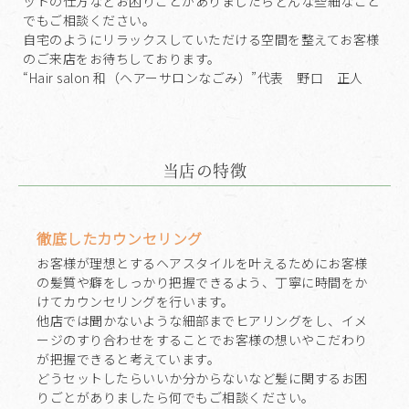
ットの仕方などお困りごとがありましたらどんな些細なこと
でもご相談ください。
自宅のようにリラックスしていただける空間を整えてお客様
のご来店をお待ちしております。
“Hair salon 和（ヘアーサロンなごみ）”代表 野口 正人
当店の特徴
徹底したカウンセリング
お客様が理想とするヘアスタイルを叶えるためにお客様
の髪質や癖をしっかり把握できるよう、丁寧に時間をか
けてカウンセリングを行います。
他店では聞かないような細部までヒアリングをし、イメ
ージのすり合わせをすることでお客様の想いやこだわり
が把握できると考えています。
どうセットしたらいいか分からないなど髪に関するお困
りごとがありましたら何でもご相談ください。