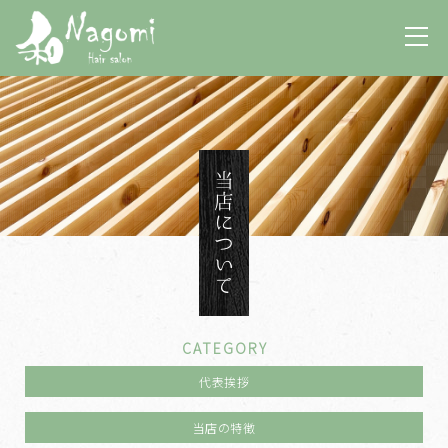
当店について
CATEGORY
代表挨拶
当店の特徴